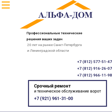
Главная
О нас
Оборудование
Профессиональные технические
решения ваших задач
Услуги
20 лет на рынке Санкт-Петербурга
и Ленинградской области
Галерея
+7 (
812
) 577-51-47
+7 (
812
) 916-26-07
Акции
+7 (
812
) 966-11-98
Контакты
Срочный ремонт
и техническое обслуживание ворот
Получить консультацию
+7 (
921
) 961-31-00
Заказать обратный звонок