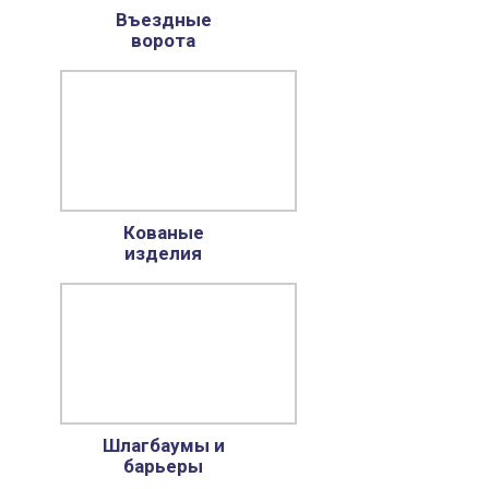
Въездные
ворота
Кованые
изделия
Шлагбаумы и
барьеры