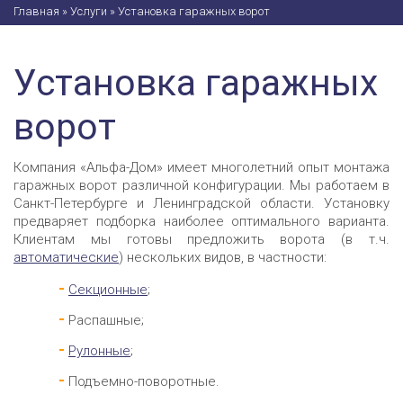
Главная
»
Услуги
»
Установка гаражных ворот
Установка гаражных
ворот
Компания «Альфа-Дом» имеет многолетний опыт монтажа
гаражных ворот различной конфигурации. Мы работаем в
Санкт-Петербурге и Ленинградской области. Установку
предваряет подборка наиболее оптимального варианта.
Клиентам мы готовы предложить ворота (в т.ч.
автоматические
) нескольких видов, в частности:
Секционные
;
Распашные;
Рулонные
;
Подъемно-поворотные.