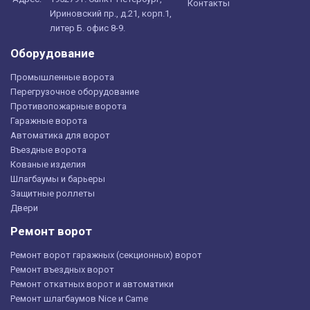
Контакты
Ириновский пр., д.21, корп.1,
литер Б. офис 8-9.
Оборудование
Промышленные ворота
Перегрузочное оборудование
Противопожарные ворота
Гаражные ворота
Автоматика для ворот
Въездные ворота
Кованые изделия
Шлагбаумы и барьеры
Защитные роллеты
Двери
Ремонт ворот
Ремонт ворот гаражных (секционных) ворот
Ремонт въездных ворот
Ремонт откатных ворот и автоматики
Ремонт шлагбаумов Nice и Came